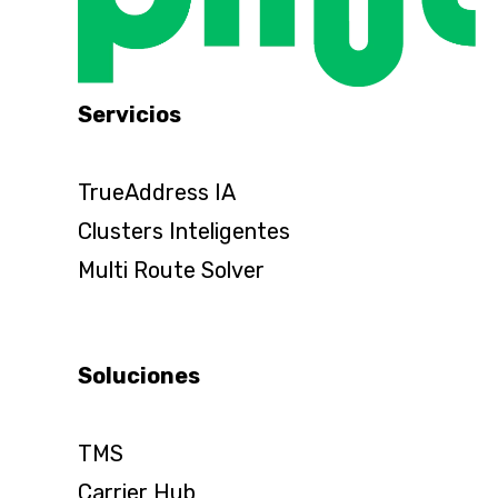
Servicios
TrueAddress IA
Clusters Inteligentes
Multi Route Solver
Soluciones
TMS
Carrier Hub