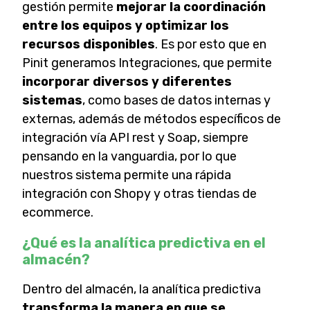
gestión permite
mejorar la coordinación
entre los equipos y optimizar los
recursos disponibles
. Es por esto que en
Pinit generamos Integraciones, que permite
incorporar diversos y diferentes
sistemas
, como bases de datos internas y
externas, además de métodos específicos de
integración vía API rest y Soap, siempre
pensando en la vanguardia, por lo que
nuestros sistema permite una rápida
integración con Shopy y otras tiendas de
ecommerce.
¿Qué es la analítica predictiva en el
almacén?
Dentro del almacén, la analítica predictiva
transforma la manera en que se