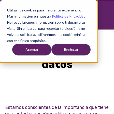
Utilizamos cookies para mejorar tu experiencia.
Open ma
Más información en nuestra
Política de Privacidad
.
No recopilaremos información sobre ti durante tu
visita. Sin embargo, para recordar tu elección y no
volver a solicitarla, utilizaremos una cookie mínima
con ese único propósito.
Privacidad de
Aceptar
Rechazar
datos
Estamos conscientes de la importancia que tiene
para usted saber cómo utilizamos sus datos