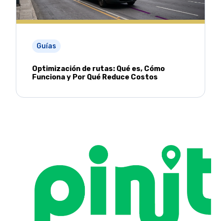
Guías
Optimización de rutas: Qué es, Cómo
Funciona y Por Qué Reduce Costos