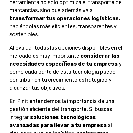
herramienta no solo optimiza el transporte de
mercancías, sino que además va a
transformar tus operaciones logísticas
,
haciéndolas más eficientes, transparentes y
sostenibles.
Al evaluar todas las opciones disponibles en el
mercado es muy importante
considerar las
necesidades específicas de tu empresa
y
cómo cada parte de esta tecnología puede
contribuir en tu crecimiento estratégico y
alcanzar tus objetivos.
En Pinit entendemos la importancia de una
gestión eficiente del transporte. Si buscas
integrar
soluciones tecnológicas
avanzadas para llevar a tu empresa
al