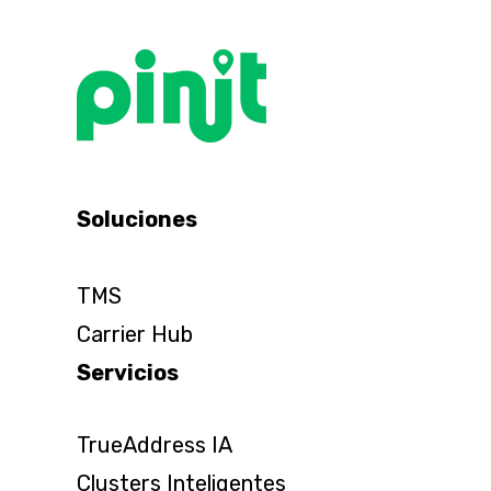
Soluciones
TMS
Carrier Hub
Servicios
TrueAddress IA
Clusters Inteligentes